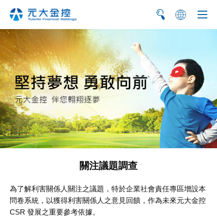
简
EN
關注議題調查
為了解利害關係人關注之議題，特於企業社會責任專區增設本
問卷系統，以獲得利害關係人之意見回饋，作為未來元大金控
CSR 發展之重要參考依據。