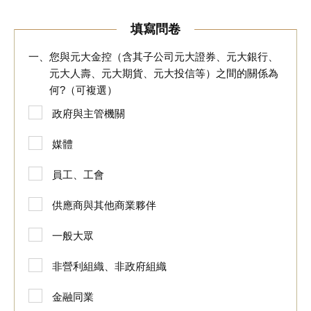
填寫問卷
您與元大金控（含其子公司元大證券、元大銀行、
元大人壽、元大期貨、元大投信等）之間的關係為
何?（可複選）
政府與主管機關
媒體
員工、工會
供應商與其他商業夥伴
一般大眾
非營利組織、非政府組織
金融同業