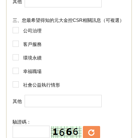
其他
您最希望得知的元大金控CSR相關訊息（可複選）
公司治理
客戶服務
環境永續
幸福職場
社會公益執行情形
其他
驗證碼：