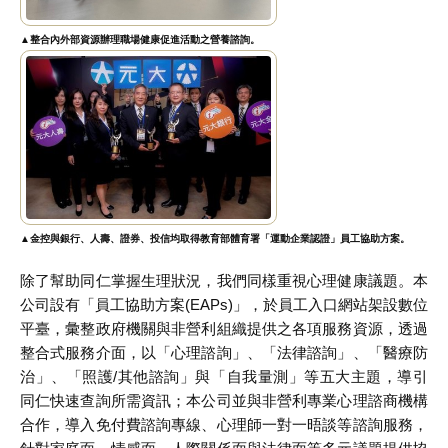
▲整合內外部資源辦理職場健康促進活動之營養諮詢。
▲金控與銀行、人壽、證券、投信均取得教育部體育署「運動企業認證」員工協助方案。
除了幫助同仁掌握生理狀況，我們同樣重視心理健康議題。本
公司設有「員工協助方案(EAPs)」，於員工入口網站架設數位
平臺，彙整政府機關與非營利組織提供之各項服務資源，透過
整合式服務介面，以「心理諮詢」、「法律諮詢」、「醫療防
治」、「照護/其他諮詢」與「自我量測」等五大主題，導引
同仁快速查詢所需資訊；本公司並與非營利專業心理諮商機構
合作，導入免付費諮詢專線、心理師一對一晤談等諮詢服務，