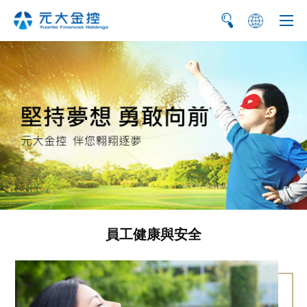
简
EN
員工健康與安全