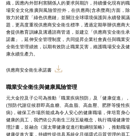
織，因應內外部利害關係人的要求與期許，持續優化現有的職
場安全文化推廣與風險管控外，在供應商(含承攬商)方面，除
致力於建置「綠色供應鏈」並關注全球環境保護與永續發展議
題，更高度重視供應商安全衛生標準，透過定期舉辦供應商大
會提供教育訓練及溝通諮商管道，並建立「供應商安全衛生承
諾書」，延伸安全管理制度，共同提昇企業社會責任與職業安
全衛生管理績效，以期有效防止職業災害，維護職場安全及健
康永續生產力。
供應商安全衛生承諾書
職業安全衛生與健康風險管理
元大金控及子公司為推動「職業疾病預防」及「健康促進」，
(預防代謝症候群即高血糖、高血脂、高血壓、肥胖等慢性疾
病)，確保工作場所能成為令人安心的健康職場，俾培育身心
健康的員工，我們依公共衛生三段五級概念，執行職場健康管
理計畫，並融合《渥太華健康促進行動綱領策略》，推動職場
健康促進方案，持續性提供具系統化且循環式品質管理的員工