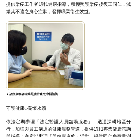
提供染疫工作者1對1健康指導，積極照護染疫後復工同仁，減
緩其不適之身心症狀，發揮職業衛生效益。
▲染疫康復者職場照護計畫之中醫諮詢
守護健康∞關懷永續
依法定期辦理「法定醫護人員臨場服務」，透過深耕地區分
行，加強與員工溝通的健康服務管道，提供1對1專業健康諮詢
與指導；亦定期辦理「與健康有約」活動，提供同仁免費量測