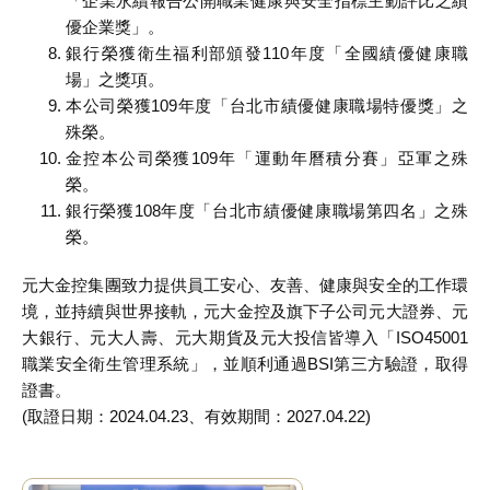
「企業永續報告公開職業健康與安全指標主動評比之績
優企業獎」。
銀行榮獲衛生福利部頒發110年度「全國績優健康職
場」之獎項。
本公司榮獲109年度「台北市績優健康職場特優獎」之
殊榮。
金控本公司榮獲109年「運動年曆積分賽」亞軍之殊
榮。
銀行榮獲108年度「台北市績優健康職場第四名」之殊
榮。
元大金控集團致力提供員工安心、友善、健康與安全的工作環
境，並持續與世界接軌，元大金控及旗下子公司元大證券、元
大銀行、元大人壽、元大期貨及元大投信皆導入「ISO45001
職業安全衛生管理系統」，並順利通過BSI第三方驗證，取得
證書。
(取證日期：2024.04.23、有效期間：2027.04.22)