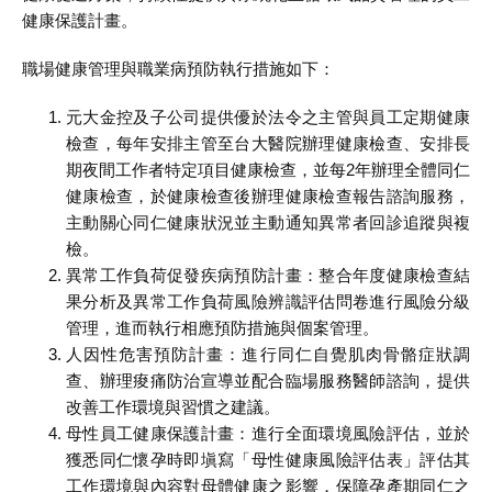
健康保護計畫。
職場健康管理與職業病預防執行措施如下：
元大金控及子公司提供優於法令之主管與員工定期健康
檢查，每年安排主管至台大醫院辦理健康檢查、安排長
期夜間工作者特定項目健康檢查，並每2年辦理全體同仁
健康檢查，於健康檢查後辦理健康檢查報告諮詢服務，
主動關心同仁健康狀況並主動通知異常者回診追蹤與複
檢。
異常工作負荷促發疾病預防計畫：整合年度健康檢查結
果分析及異常工作負荷風險辨識評估問卷進行風險分級
管理，進而執行相應預防措施與個案管理。
人因性危害預防計畫：進行同仁自覺肌肉骨骼症狀調
查、辦理痠痛防治宣導並配合臨場服務醫師諮詢，提供
改善工作環境與習慣之建議。
母性員工健康保護計畫：進行全面環境風險評估，並於
獲悉同仁懷孕時即塡寫「母性健康風險評估表」評估其
工作環境與內容對母體健康之影響，保障孕產期同仁之