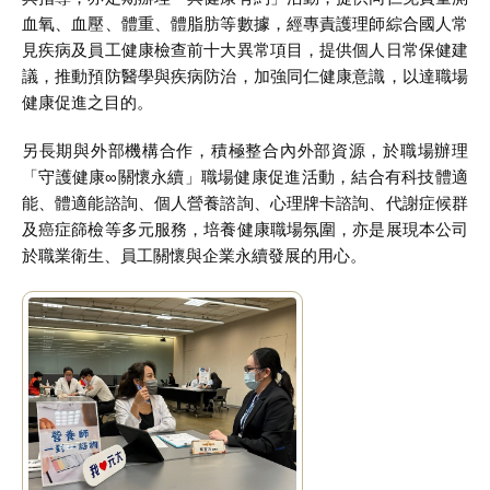
血氧、血壓、體重、體脂肪等數據，經專責護理師綜合國人常
見疾病及員工健康檢查前十大異常項目，提供個人日常保健建
議，推動預防醫學與疾病防治，加強同仁健康意識，以達職場
健康促進之目的。
另長期與外部機構合作，積極整合內外部資源，於職場辦理
「守護健康∞關懷永續」職場健康促進活動，結合有科技體適
能、體適能諮詢、個人營養諮詢、心理牌卡諮詢、代謝症候群
及癌症篩檢等多元服務，培養健康職場氛圍，亦是展現本公司
於職業衛生、員工關懷與企業永續發展的用心。