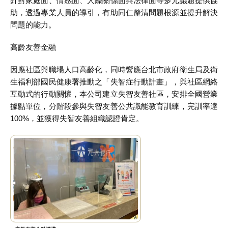
針對家庭面、情感面、人際關係面與法律面等多元議題提供協
助，透過專業人員的導引，有助同仁釐清問題根源並提升解決
問題的能力。
高齡友善金融
因應社區與職場人口高齡化，同時響應台北市政府衛生局及衛
生福利部國民健康署推動之「失智症行動計畫」，與社區網絡
互動式的行動關懷，本公司建立失智友善社區，安排全國營業
據點單位，分階段參與失智友善公共識能教育訓練，完訓率達
100%，並獲得失智友善組織認證肯定。