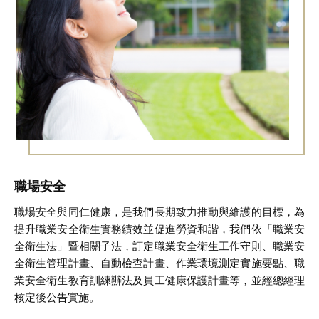
職場安全
職場安全與同仁健康，是我們長期致力推動與維護的目標，為
提升職業安全衛生實務績效並促進勞資和諧，我們依「職業安
全衛生法」暨相關子法，訂定職業安全衛生工作守則、職業安
全衛生管理計畫、自動檢查計畫、作業環境測定實施要點、職
業安全衛生教育訓練辦法及員工健康保護計畫等，並經總經理
核定後公告實施。