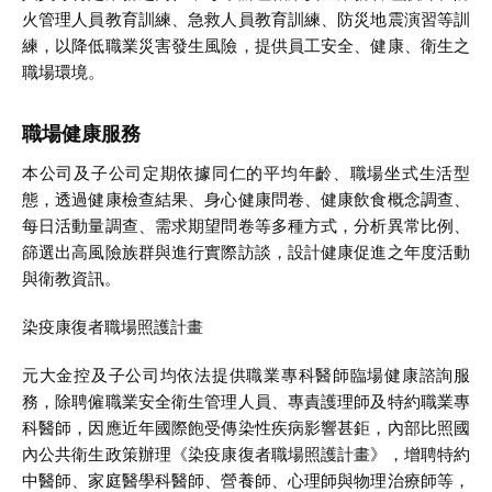
火管理人員教育訓練、急救人員教育訓練、防災地震演習等訓
練，以降低職業災害發生風險，提供員工安全、健康、衛生之
職場環境。
職場健康服務
本公司及子公司定期依據同仁的平均年齡、職場坐式生活型
態，透過健康檢查結果、身心健康問卷、健康飲食概念調查、
每日活動量調查、需求期望問卷等多種方式，分析異常比例、
篩選出高風險族群與進行實際訪談，設計健康促進之年度活動
與衛教資訊。
染疫康復者職場照護計畫
元大金控及子公司均依法提供職業專科醫師臨場健康諮詢服
務，除聘僱職業安全衛生管理人員、專責護理師及特約職業專
科醫師，因應近年國際飽受傳染性疾病影響甚鉅，內部比照國
內公共衛生政策辦理《染疫康復者職場照護計畫》，增聘特約
中醫師、家庭醫學科醫師、營養師、心理師與物理治療師等，