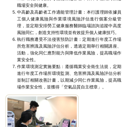
職場安全與健康。
中高齡及高齡者工作適能管理計畫：本行護理師依據員
工個人健康風險與作業環境風險評估進行個案分級管
理，並定期安排勞工健康服務醫師臨場諮詢追蹤中高度
風險同仁，創造支持性環境並有效提升個人健康技巧。
執行職務遭受不法侵害預防計畫：定期進行年度工作場
所危害辨識及風險評估分析，透過定期舉行相關講座、
活動，強化同仁應對能力與降低作業風險，提高職場作
業安全性。
作業環境測定實施要點：遵循職業安全衛生法規，定期
進行年度工作場所環境監測、危害辨識及風險評估分析
並制訂相關改善計畫，以期減少同仁作業風險，提高職
場作業安全性，並獲得「空氣品質自主標章」。