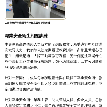
▲定期辦理作業環境與空氣品質監測與維護
職業安全衛生相關訓練
本集團為高度倚賴人力資本的金融服務業，為妥適管理及維護
高素質人力，我們除依法定期辦理教育訓練，亦著重職場心理
衛生、組織溝通、人際互動等教育課程；另合併關注職場母性
與中高齡工作者健康保護議題，強化內部宣導，以有效因應相
關職場健康風險危害。
針對一般同仁，依法每年辦理新進與在職員工職業安全衛生教
育訓練及職業安全衛生四大預防計畫線上與實體訓練課程，並
定期辦理災害防治演練。
針對職業安全衛生業務主管、防火管理人員、保全人員、急救
人員等特定業務之同仁，每年辦理職業安全業務管理訓練、防