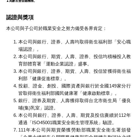
▲高齡友善金融機構。
認證與獎項
本公司與子公司於職業安全之努力備受各界肯定：
本公司與銀行、證券、人壽均取得衛生福利部「安心職
場認證」。
本公司與銀行、期貨、人壽、證券、投信均積極投入教
育部體育署「運動企業認證」盛事。
本公司與銀行、證券、期貨、人壽、投信皆獲得衛生福
利部「健康促進標章」。
投顧、證金、創投、國際資產與銀行於全國149家分行
皆取得衛生福利部國民健康署「健康啟動標章」。
銀行、證券及期貨、人壽獲得取得台北市衛生局「優良
哺(集)乳室」認證。
本公司與銀行、證券、人壽、期貨及投信賡續於112年
通過「ISO45001職業安全衛生管理系統」驗證。
111年本公司與期貨榮獲勞動部職業安全衛生署頒發