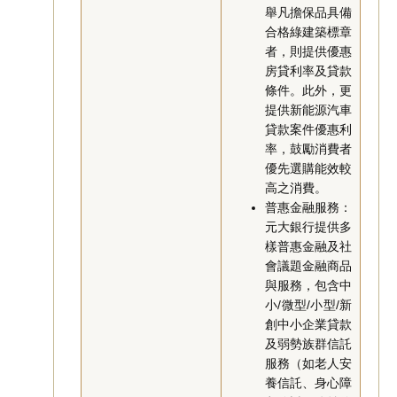
舉凡擔保品具備
合格綠建築標章
者，則提供優惠
房貸利率及貸款
條件。此外，更
提供新能源汽車
貸款案件優惠利
率，鼓勵消費者
優先選購能效較
高之消費。
普惠金融服務：
元大銀行提供多
樣普惠金融及社
會議題金融商品
與服務，包含中
小/微型/小型/新
創中小企業貸款
及弱勢族群信託
服務（如老人安
養信託、身心障