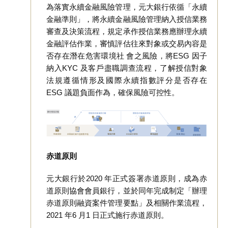
為落實永續金融風險管理，元大銀行依循「永續
金融準則」，將永續金融風險管理納入授信業務
審查及決策流程，規定承作授信業務應辦理永續
金融評估作業，審慎評估往來對象或交易內容是
否存在潛在危害環境社 會之風險，將ESG 因子
納入KYC 及客戶盡職調查流程，了解授信對象
法規遵循情形及國際永續指數評分是否存在
ESG 議題負面作為，確保風險可控性。
赤道原則
元大銀行於2020 年正式簽署赤道原則，成為赤
道原則協會會員銀行，並於同年完成制定「辦理
赤道原則融資案件管理要點」及相關作業流程，
2021 年6 月1 日正式施行赤道原則。