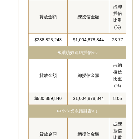
占總
授信
貸放金額
總授信金額
比重
(%)
$238,825,248
$1,004,878,844
23.77
永續績效連結授信
*註2
占總
授信
貸放金額
總授信金額
比重
(%)
$580,859,840
$1,004,878,844
8.05
中小企業永續融資
*註3
占總
授信
貸放金額
總授信金額
比重