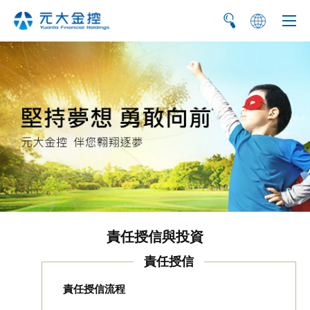
简
EN
責任授信與投資
責任授信
責任授信流程