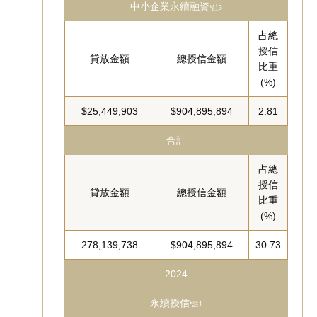
中小企業永續融資
*註3
占總
授信
貸放金額
總授信金額
比重
(%)
$25,449,903
$904,895,894
2.81
合計
占總
授信
貸放金額
總授信金額
比重
(%)
278,139,738
$904,895,894
30.73
2024
永續授信
*註1