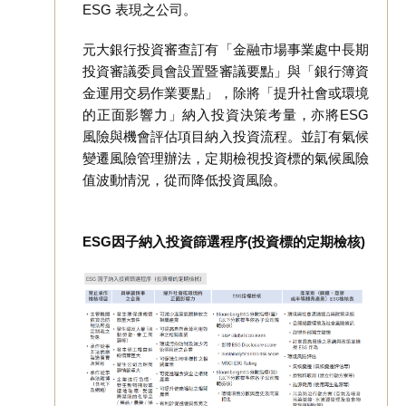
ESG 表現之公司。
元大銀行投資審查訂有「金融市場事業處中長期
投資審議委員會設置暨審議要點」與「銀行簿資
金運用交易作業要點」，除將「提升社會或環境
的正面影響力」納入投資決策考量，亦將ESG
風險與機會評估項目納入投資流程。並訂有氣候
變遷風險管理辦法，定期檢視投資標的氣候風險
值波動情況，從而降低投資風險。
ESG因子納入投資篩選程序(投資標的定期檢核)