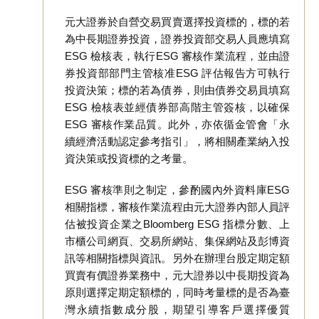
元大證券於自營交易買賣選擇投資標的，標的若
為中長期證券投資，證券投資部交易人員應填寫
ESG 檢核表，執行ESG 審核作業流程，並由證
券投資部部門主管核准ESG 評估報告方可執行
投資決策；標的若為債券，則由債券交易員填寫
ESG 檢核表並經債券部高階主管簽核，以確保
ESG 審核作業品質。此外，亦依循金管會「永
續經濟活動認定參考指引」，將相關產業納入投
資決策或投資標的之考量。
ESG 審核準則之制定，參酌國內外資料庫ESG
相關指標，審核作業流程由元大證券內部人員評
估被投資企業之Bloomberg ESG 指標分數、上
市櫃公司網頁、交易所網站、集保網站及彭博資
訊等相關指標與資訊。另外在辦理台股定期定額
買賣有價證券業務中，元大證券以中長期投資為
原則選擇定期定額標的，同時考量標的是否為臺
灣永續指數成分股，期望引導客戶選擇優質