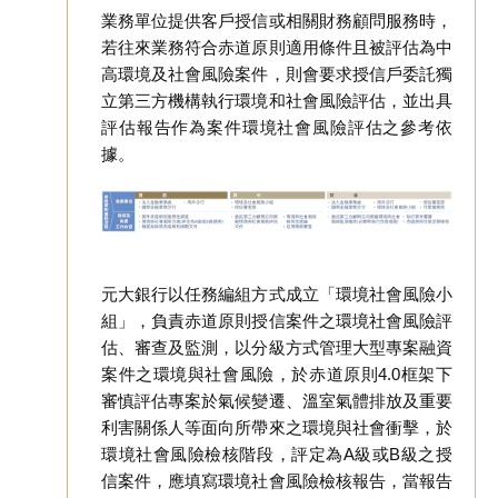
業務單位提供客戶授信或相關財務顧問服務時，
若往來業務符合赤道原則適用條件且被評估為中
高環境及社會風險案件，則會要求授信戶委託獨
立第三方機構執行環境和社會風險評估，並出具
評估報告作為案件環境社會風險評估之參考依
據。
元大銀行以任務編組方式成立「環境社會風險小
組」，負責赤道原則授信案件之環境社會風險評
估、審查及監測，以分級方式管理大型專案融資
案件之環境與社會風險，於赤道原則4.0框架下
審慎評估專案於氣候變遷、溫室氣體排放及重要
利害關係人等面向所帶來之環境與社會衝擊，於
環境社會風險檢核階段，評定為A級或B級之授
信案件，應填寫環境社會風險檢核報告，當報告