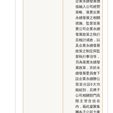
企業永續發展價
值融入公司經營
策略、落實企業
永續發展之相關
措施、監督並落
實公司企業永續
發展政策之執行
且檢討成效，以
及企業永續發展
政策之制定與監
督執行事項等，
另為落實永續發
展政策，亦於永
續發展委員會下
設企業永續辦公
室並分設6大功
能組別，且將子
公司相關部門高
階主管含括在
內，藉此凝聚集
團各子公司力量