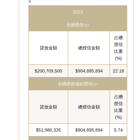
>
2023
永續授信
*註1
占總
授信
貸放金額
總授信金額
比重
(%)
$200,709,500
$904,895,894
22.18
永續績效連結授信
*註2
占總
授信
貸放金額
總授信金額
比重
(%)
$51,980,335
$904,895,894
5.74