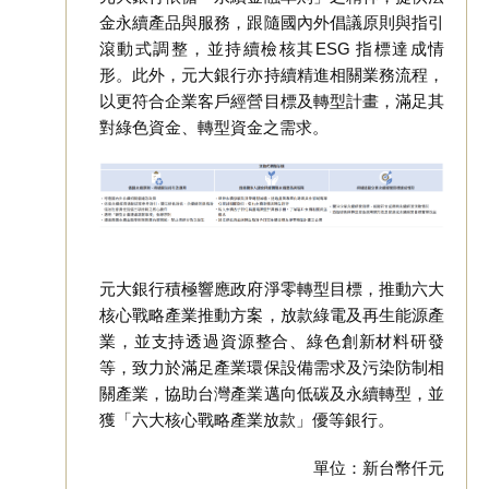
金永續產品與服務，跟隨國內外倡議原則與指引
滾動式調整，並持續檢核其ESG 指標達成情
形。此外，元大銀行亦持續精進相關業務流程，
以更符合企業客戶經營目標及轉型計畫，滿足其
對綠色資金、轉型資金之需求。
元大銀行積極響應政府淨零轉型目標，推動六大
核心戰略產業推動方案，放款綠電及再生能源產
業，並支持透過資源整合、綠色創新材料研發
等，致力於滿足產業環保設備需求及污染防制相
關產業，協助台灣產業邁向低碳及永續轉型，並
獲「六大核心戰略產業放款」優等銀行。
單位：新台幣仟元