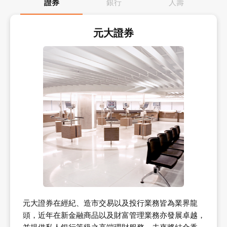
證券
銀行
人壽
元大證券
元大證券在經紀、造市交易以及投行業務皆為業界龍
頭，近年在新金融商品以及財富管理業務亦發展卓越，