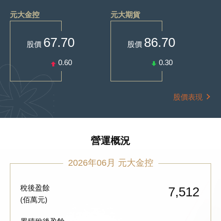
元大金控
元大期貨
67.70
86.70
股價
股價
0.60
0.30
股價表現
營運概況
2026年06月 元大金控
稅後盈餘
7,512
(佰萬元)