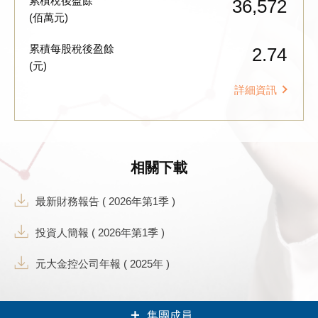
累積稅後盈餘
36,572
(佰萬元)
累積每股稅後盈餘
2.74
(元)
詳細資訊
相關下載
最新財務報告 ( 2026年第1季 )
投資人簡報 ( 2026年第1季 )
元大金控公司年報 ( 2025年 )
集團成員