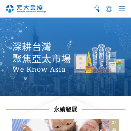
简
EN
永續發展
07
31