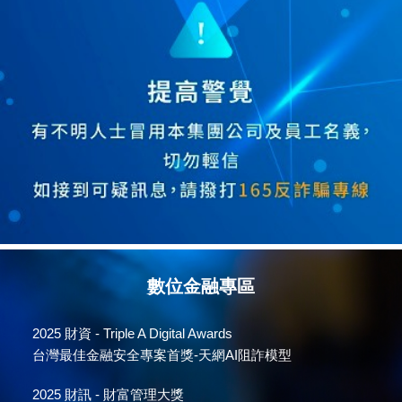
數位金融專區
2025
財資 - Triple A Digital Awards
台灣最佳金融安全專案首獎-天網AI阻詐模型
2025
財訊 - 財富管理大獎