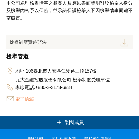
本公司處理檢舉情事之相關人員應以書面聲明對於檢舉人身分
及檢舉內容予以保密，並承諾保護檢舉人不因檢舉情事而遭不
當處置。
檢舉制度實施辦法
檢舉管道
地址:106臺北市大安區仁愛路三段157號
元大金融控股股份有限公司 檢舉制度受理單位
專線電話:+886-2-2173-6834
電子信箱
集團成員
聯絡我們
客戶保密承諾
隱私權保護聲明