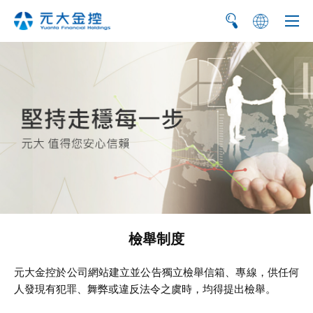
简
EN
檢舉制度
元大金控於公司網站建立並公告獨立檢舉信箱、專線，供任何
人發現有犯罪、舞弊或違反法令之虞時，均得提出檢舉。