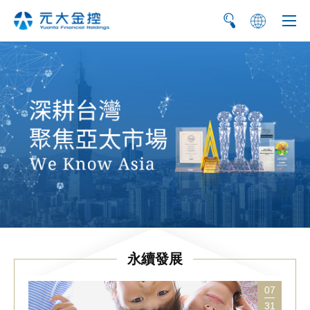
简
EN
永續發展
07
31