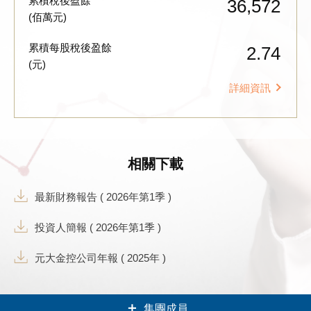
累積稅後盈餘
36,572
(佰萬元)
累積每股稅後盈餘
2.74
(元)
詳細資訊
相關下載
最新財務報告 ( 2026年第1季 )
投資人簡報 ( 2026年第1季 )
元大金控公司年報 ( 2025年 )
集團成員