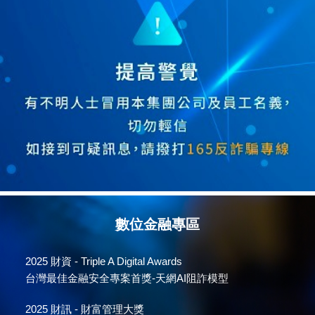
數位金融專區
2025
財資 - Triple A Digital Awards
台灣最佳金融安全專案首獎-天網AI阻詐模型
2025
財訊 - 財富管理大獎