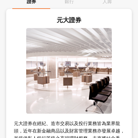
證券
銀行
人壽
元大證券
元大證券在經紀、造市交易以及投行業務皆為業界龍
頭，近年在新金融商品以及財富管理業務亦發展卓越，