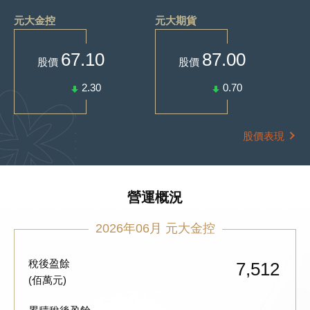
元大金控
元大期貨
67.10
87.00
股價
股價
2.30
0.70
股價表現
營運概況
2026年06月 元大金控
稅後盈餘
7,512
(佰萬元)