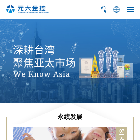
繁
EN
永续发展
07
31