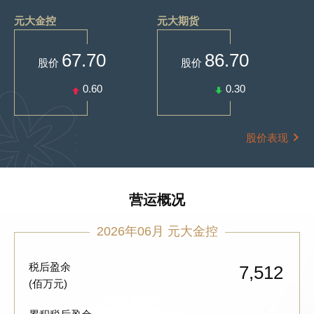
元大金控
元大期货
67.70
86.70
股价
股价
0.60
0.30
股价表现
营运概况
2026年06月 元大金控
税后盈余
7,512
(佰万元)