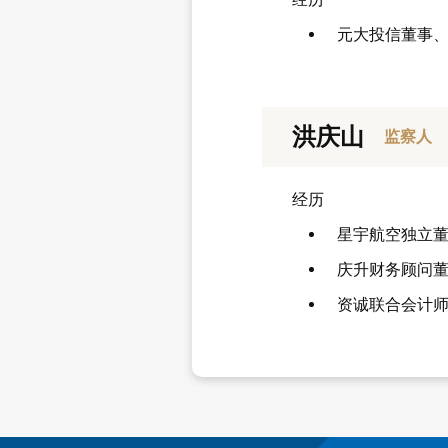
元大投信董事
洪庆山
监察人
经历
星宇航空独立
庆升财务顾问
资诚联合会计