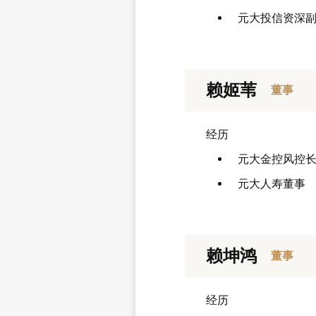
元大投信资深
赖姬苇
董事
经历
元大金控风控
元大人寿董事
赖坤鸿
董事
经历