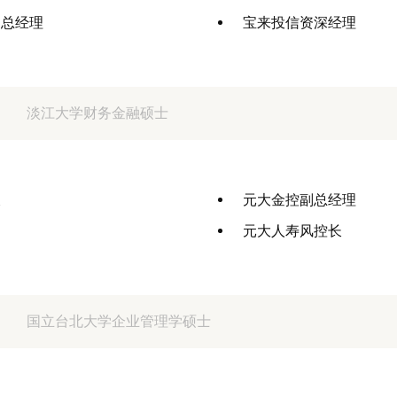
副总经理
宝来投信资深经理
淡江大学财务金融硕士
长
元大金控副总经理
元大人寿风控长
国立台北大学企业管理学硕士