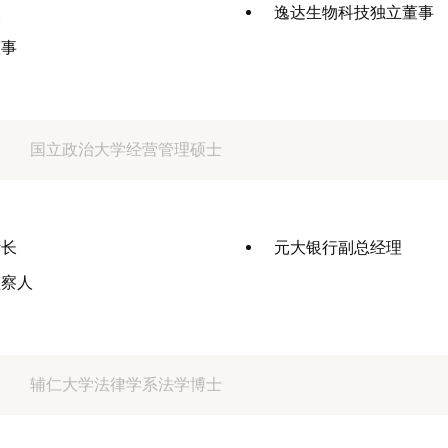
人
逸达生物科技独立董事
董事
国立政治大学经营管理硕士
计长
元大银行副总经理
监察人
辅仁大学法律学系法学博士