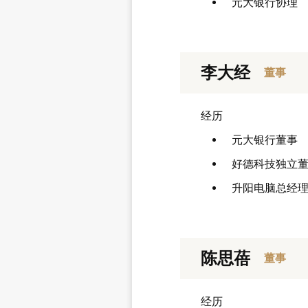
元大银行协理
李大经
董事
经历
元大银行董事
好德科技独立
升阳电脑总经
陈思蓓
董事
经历