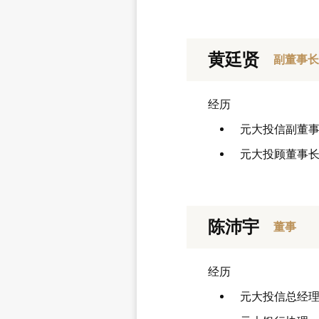
黄廷贤
副董事长
经历
元大投信副董
元大投顾董事
陈沛宇
董事
经历
元大投信总经