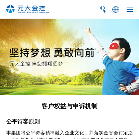
繁
EN
客户权益与申诉机制
公平待客原则
本集团将公平待客精神融入企业文化，并落实金管会订定之