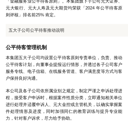
「金融服务业公平待客原则」。本集团旗下子公司元大证券、
元大银行、元大人寿及元大期货均荣获「2024 年公平待客原
则评核」排名前25% 肯定。
五大子公司公平待客推动说明
公平待客管理机制
本集团五大子公司均设置公平待客原则专责单位，负责、推动
公平待客计划，向董事会提报运行情形，并透过各子公司客户
服务专线、电子信箱、在线服务管道、客户满意度等方式与客
户保持良好沟通。
本公司及各子公司依所属业别之规定，制定严谨之申诉处理进
程，接受客户申诉时，根据案件性质分类，立即通知相关单位
进行处理并迳覆申诉人、元大金控或主管机关，以确实掌握案
件处理情形及进度，同时加强同仁的教育训练与提升专业能
力，针对客户诉求，尽力给予协助。