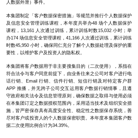
人数据外泄）事件。
本集团制定「客户数据保密措施」等规范并推行个人数据保护
及信息安全管理训练课程，本年度共举办48 场个人数据保护
课程，13,161 人次通过训练，累计训练时数15,032 小时；举
办174 场信息安全管理课程，41,166 人次通过训练，累计训练
时数45,950 小时，确保同仁充分了解个人数据处理及保护的重
要性，以维护客户及投资人的隐私权。
本集团将客户数据用于非主要搜集目的（二次使用），系指在
符合法令与客户同意前提下，由业务往来之公司对客户进行电
话行销、Email 行销、信件行销、短信行销及对特定客户群
APP 推播，并无跨子公司交互运用客户数据行销情事，且遵
守政府相关法令及信息管理原则，确保数据之取得与使用必须
在本集团订定之数据授权范围内，采用适当技术及组织安全措
施，皆严密保存具有高度安全性、稳定性之数据保存系统，善
尽对客户或投资人的个人数据保密职责。本年度本集团客户数
据二次使用比例合计为34.39%。