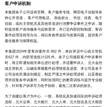
客户申诉机制
本集团各子公司设有官网、客户服务专线、网页电子信箱等各
种公开管道， 客户可用电话、 亲临柜台、 书信、传真、电子
信箱，或向主管机关及其他管道进行消费争议事件之申诉，随
时提供客户咨询服务与反映需求，并订定内部控制制度、客诉
案件处理流程等办法，得以有效率追踪与改善问题，提供客户
最佳服务与保障权益。
本集团2024年度客诉案件共 852 件，来自评议中心或主管机
关627 件，内部管道统计225 件。各子公司接获客户申诉事件
时，将立即通知相关单位进行处理，并迳覆申诉人、元大金控
或主管机关，以确实掌握案件处理情形及进度。本公司及各子
公司业依所属业别规定，制定严谨之申诉处理进程，以妥善处
理并回复各申诉案件，同时加强同仁的教育训练与提升专业能
力，针对客户诉求尽力给予协助，避免二次客诉的发生。
为了创建以客户为中心、一致、系统化及快速回应的申诉处理
流程，元大证券、元大银行、元大人寿、元大投信及元大期货