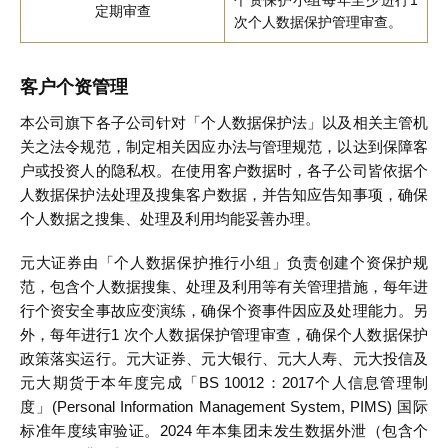
个资保护小组每年至少进行1
定期审查
次个人数据保护管理审查。
客户个资管理
本公司旗下各子公司针对「个人数据保护法」以及相关主管机
关之法令规范，制定相关因应办法与管理规范，以达到保障客
户或投资人的隐私权。在使用客户数据时，各子公司皆依据个
人数据保护法处理及搜集客户数据，并告知应告知事项，确保
个人数据之搜集、处理及利用均能妥善办理。
元大证券由「个人数据保护推行小组」负责创建个资保护规
范，包含个人数据搜集、处理及利用等有关管理措施，每年进
行个资安全事故应变演练，确保个资事件因应及处理能力。另
外，每年进行1 次个人数据保护管理审查，确保个人数据保护
政策落实运行。元大证券、元大银行、元大人寿、元大投信及
元大期货于本年度完成「BS 10012：2017个人信息管理制
度」(Personal Information Management System, PIMS) 国际
标准年度续审验证。2024 年本集团未发生数据外泄（包含个