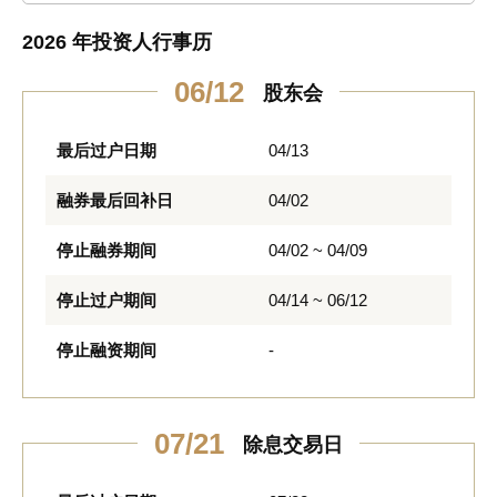
2026 年投资人行事历
06/12
股东会
最后过户日期
04/13
融券最后回补日
04/02
停止融券期间
04/02 ~ 04/09
停止过户期间
04/14 ~ 06/12
停止融资期间
-
07/21
除息交易日