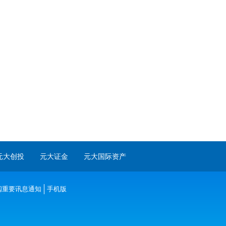
元大创投
元大证金
元大国际资产
阅重要讯息通知
手机版