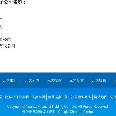
子公司名称：
司
司
限公司
有限公司
元大银行
元大人寿
元大投信
元大期货
元大投顾
诺
隐私权保护声明
法律声明
营业据点
官方社群服务账号
网站地图
订
Copyright © Yuanta Financial Holding Co., Ltd. All Rights Reserved.
最佳浏览器建议：IE11, Google Chrome, Firefox