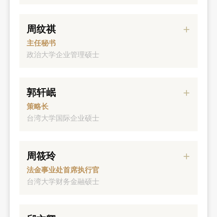
经历
周纹祺
元大银行总审核
主任秘书
政治大学企业管理硕士
经历
郭轩岷
元大金控副总经理
策略长
台湾大学国际企业硕士
经历
周筱玲
元大人寿总经理
法金事业处首席执行官
台湾大学财务金融硕士
经历