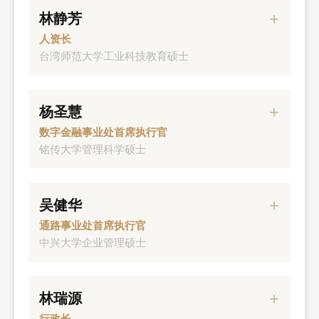
林静芳
元大人寿副总经理
人资长
台湾师范大学工业科技教育硕士
经历
杨圣慧
元大期货副总经理
数字金融事业处首席执行官
铭传大学管理科学硕士
经历
吴健华
元大证券副总经理
通路事业处首席执行官
中兴大学企业管理硕士
经历
林瑞源
元大证券资深副总经理
行政长