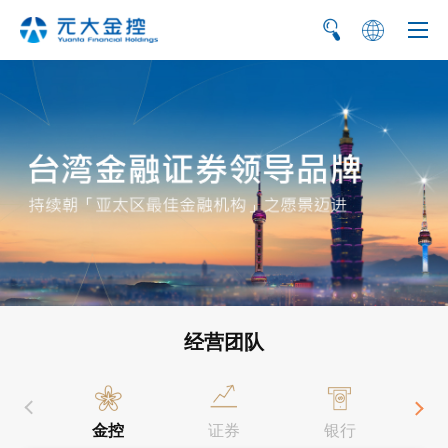
繁
EN
经营团队
金控
证券
银行