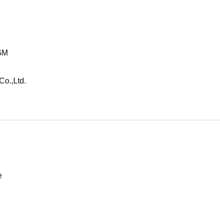
GM
Co.,Ltd.
e