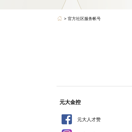
官方社区服务帐号
元大金控
元大人才赞