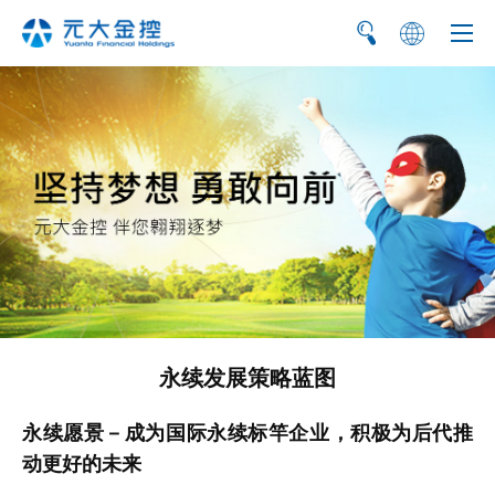
繁
EN
永续发展策略蓝图
永续愿景－成为国际永续标竿企业，积极为后代推
动更好的未来