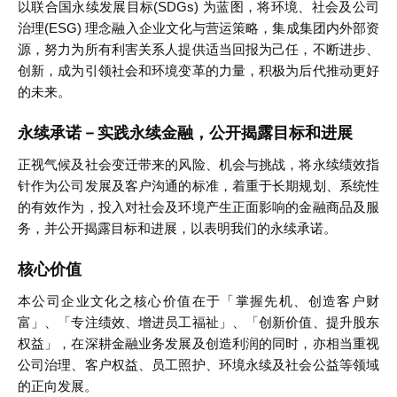
以联合国永续发展目标(SDGs) 为蓝图，将环境、社会及公司
治理(ESG) 理念融入企业文化与营运策略，集成集团内外部资
源，努力为所有利害关系人提供适当回报为己任，不断进步、
创新，成为引领社会和环境变革的力量，积极为后代推动更好
的未来。
永续承诺－实践永续金融，公开揭露目标和进展
正视气候及社会变迁带来的风险、机会与挑战，将永续绩效指
针作为公司发展及客户沟通的标准，着重于长期规划、系统性
的有效作为，投入对社会及环境产生正面影响的金融商品及服
务，并公开揭露目标和进展，以表明我们的永续承诺。
核心价值
本公司企业文化之核心价值在于「掌握先机、创造客户财
富」、「专注绩效、增进员工福祉」、「创新价值、提升股东
权益」，在深耕金融业务发展及创造利润的同时，亦相当重视
公司治理、客户权益、员工照护、环境永续及社会公益等领域
的正向发展。