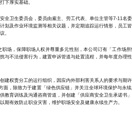
打下厚实基础。
安全卫生委员会，委员由雇主、劳工代表、单位主管等7-11名
计划及作业环境监测等相关议题，并定期追踪运行情形，员工皆
议。
I)之职场，保障职场人权并尊重多元性别，本公司订有「工作场
扰与不法侵害行为，建置申诉管道与处置流程，并每年度办理性
创建权责分工的运行组织，因应内外部利害关系人的要求与期许
)方面，除致力于建置「绿色供应链」并关注全球环境保护与永
供教育训练及沟通咨商管道，并创建「供应商安全卫生承诺书」
以期有效防止职业灾害，维护职场安全及健康永续生产力。