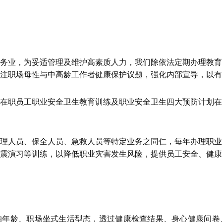
务业，为妥适管理及维护高素质人力，我们除依法定期办理教育
注职场母性与中高龄工作者健康保护议题，强化内部宣导，以有
在职员工职业安全卫生教育训练及职业安全卫生四大预防计划在
理人员、保全人员、急救人员等特定业务之同仁，每年办理职业
震演习等训练，以降低职业灾害发生风险，提供员工安全、健康
均年龄、职场坐式生活型态，透过健康检查结果、身心健康问卷