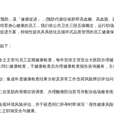
预防」及「健康促进」，(预防代谢症候群即高血糖、高血脂、
培育身心健康的员工，我们依公共卫生三段五级概念，运行职场
促进方案，持续性提供具系统化且循环式品质管理的员工健康保
如下：
令之主管与员工定期健康检查，每年安排主管至台大医院办理健
体同仁健康检查，于健康检查后办理健康检查报告咨询服务，主
划：集成年度健康检查结果分析及异常工作负荷风险辨识评估问
仁自觉肌肉骨骼症状调查、办理酸痛防治宣导并配合临场服务医
全面环境风险评估，并于获悉同仁怀孕时即塡写「母性健康风险
仁之职场安全与健康。