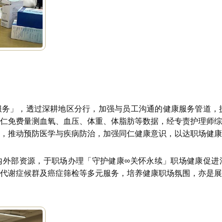
务」，透过深耕地区分行，加强与员工沟通的健康服务管道，提
仁免费量测血氧、血压、体重、体脂肪等数据，经专责护理师综
，推动预防医学与疾病防治，加强同仁健康意识，以达职场健康
内外部资源，于职场办理「守护健康∞关怀永续」职场健康促进
代谢症候群及癌症筛检等多元服务，培养健康职场氛围，亦是展