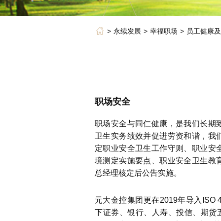
永续发展
幸福职场
员工健康及
职场安全
职场安全与同仁健康，是我们长期
卫生实务绩效并促进劳资和谐，我
定职业安全卫生工作守则、职业安
境测定实施要点、职业安全卫生教
总经理核定后公告实施。
元大金控集团更在2019年导入ISO
下证券、银行、人寿、投信、期货五大