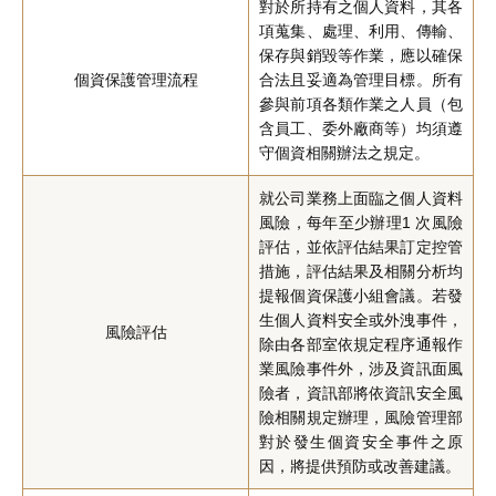
對於所持有之個人資料，其各
項蒐集、處理、利用、傳輸、
保存與銷毀等作業，應以確保
個資保護管理流程
合法且妥適為管理目標。所有
參與前項各類作業之人員（包
含員工、委外廠商等）均須遵
守個資相關辦法之規定。
就公司業務上面臨之個人資料
風險，每年至少辦理1 次風險
評估，並依評估結果訂定控管
措施，評估結果及相關分析均
提報個資保護小組會議。若發
生個人資料安全或外洩事件，
風險評估
除由各部室依規定程序通報作
業風險事件外，涉及資訊面風
險者，資訊部將依資訊安全風
險相關規定辦理，風險管理部
對於發生個資安全事件之原
因，將提供預防或改善建議。