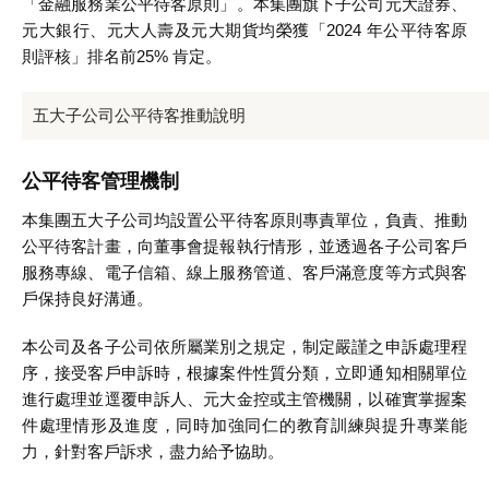
「金融服務業公平待客原則」。本集團旗下子公司元大證券、
元大銀行、元大人壽及元大期貨均榮獲「2024 年公平待客原
則評核」排名前25% 肯定。
五大子公司公平待客推動說明
公平待客管理機制
本集團五大子公司均設置公平待客原則專責單位，負責、推動
公平待客計畫，向董事會提報執行情形，並透過各子公司客戶
服務專線、電子信箱、線上服務管道、客戶滿意度等方式與客
戶保持良好溝通。
本公司及各子公司依所屬業別之規定，制定嚴謹之申訴處理程
序，接受客戶申訴時，根據案件性質分類，立即通知相關單位
進行處理並逕覆申訴人、元大金控或主管機關，以確實掌握案
件處理情形及進度，同時加強同仁的教育訓練與提升專業能
力，針對客戶訴求，盡力給予協助。