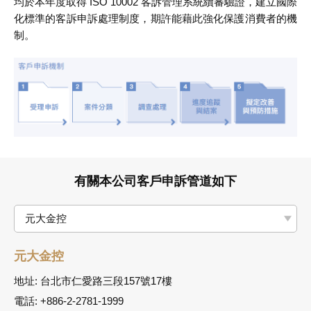
均於本年度取得 ISO 10002 客訴管理系統續審驗證，建立國際
化標準的客訴申訴處理制度，期許能藉此強化保護消費者的機
制。
有關本公司客戶申訴管道如下
元大金控
元大金控
地址: 台北市仁愛路三段157號17樓
電話: +886-2-2781-1999