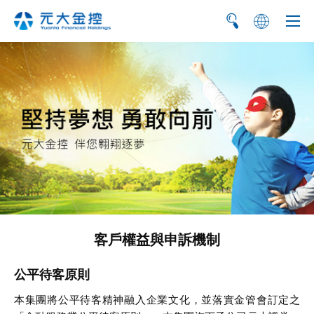
简
EN
客戶權益與申訴機制
公平待客原則
本集團將公平待客精神融入企業文化，並落實金管會訂定之