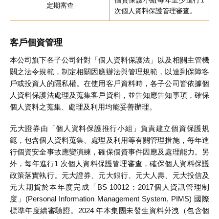
個資保護小組每年至少進行1
定期審查
次個人資料保護管理審查。
客戶個資管理
本公司旗下各子公司針對「個人資料保護法」以及相關主管機
關之法令規範，制定相關因應辦法與管理規範，以達到保障客
戶或投資人的隱私權。在使用客戶資料時，各子公司皆依據個
人資料保護法處理及蒐集客戶資料，並告知應告知事項，確保
個人資料之蒐集、處理及利用均能妥善辦理。
元大證券由「個人資料保護推行小組」負責建立個資保護規
範，包含個人資料蒐集、處理及利用等有關管理措施，每年進
行個資安全事故應變演練，確保個資事件因應及處理能力。另
外，每年進行1 次個人資料保護管理審查，確保個人資料保護
政策落實執行。元大證券、元大銀行、元大人壽、元大投信及
元大期貨於本年度完成「BS 10012：2017個人資訊管理制
度」(Personal Information Management System, PIMS) 國際
標準年度續審驗證。2024 年本集團未發生資料外洩（包含個