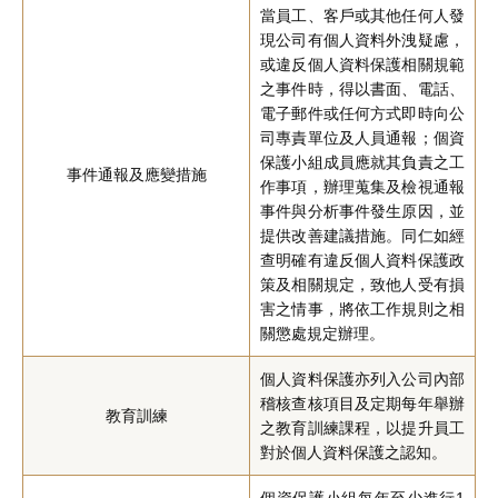
當員工、客戶或其他任何人發
現公司有個人資料外洩疑慮，
或違反個人資料保護相關規範
之事件時，得以書面、電話、
電子郵件或任何方式即時向公
司專責單位及人員通報；個資
保護小組成員應就其負責之工
事件通報及應變措施
作事項，辦理蒐集及檢視通報
事件與分析事件發生原因，並
提供改善建議措施。同仁如經
查明確有違反個人資料保護政
策及相關規定，致他人受有損
害之情事，將依工作規則之相
關懲處規定辦理。
個人資料保護亦列入公司內部
稽核查核項目及定期每年舉辦
教育訓練
之教育訓練課程，以提升員工
對於個人資料保護之認知。