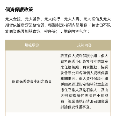
個資保護政策
元大金控、元大證券、元大銀行、元大人壽、元大投信及元大
期貨依據所營業務性質、種類制定相關內部規範（包含但不限
於個資保護相關政策、程序等），規範內容包含：
規範環節
規範內容
設置個人資料保護小組，個人
資料保護小組為常設性跨部室
之任務編組，負責推動、協調
及督導公司各項個人資料保護
相關事宜。個人資料保護小組
個資保護專責小組之職責
係由總經理指定相關部室主管
擔任召集人及副召集人，及由
各部室指派代表擔任小組成
員，視業務執行情形召開會議
討論個資保護事宜。