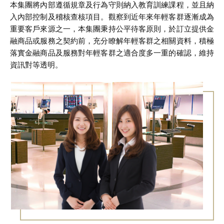
本集團將內部遵循規章及行為守則納入教育訓練課程，並且納
入內部控制及稽核查核項目。觀察到近年來年輕客群逐漸成為
重要客戶來源之一，本集團秉持公平待客原則，於訂立提供金
融商品或服務之契約前，充分瞭解年輕客群之相關資料，積極
落實金融商品及服務對年輕客群之適合度多一重的確認，維持
資訊對等透明。