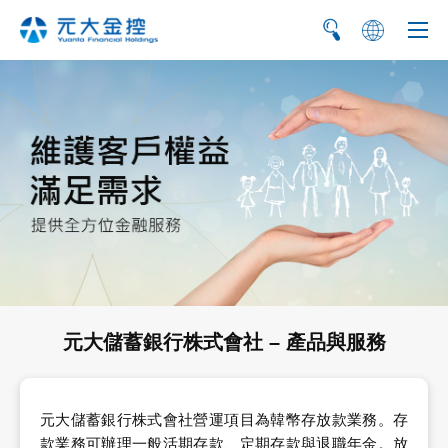
简
EN
元大儲蓄銀行株式會社 – 產品與服務
元大儲蓄銀行株式會社營運項目為韓幣存放款業務。存
款業務可辦理一般活期存款、定期存款與退職年金。放