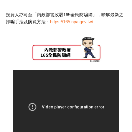
投資人亦可至「內政部警政署165全民防騙網」，瞭解最新之
詐騙手法及防範方法：
https://165.npa.gov.tw/