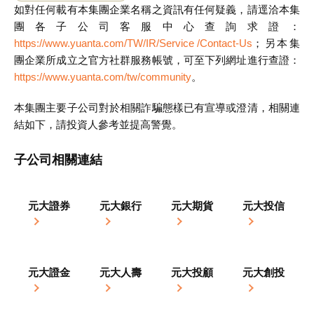
如對任何載有本集團企業名稱之資訊有任何疑義，請逕洽本集
團各子公司客服中心查詢求證：
https://www.yuanta.com/TW/IR/Service /Contact-Us
；另本集
團企業所成立之官方社群服務帳號，可至下列網址進行查證：
https://www.yuanta.com/tw/community
。
本集團主要子公司對於相關詐騙態樣已有宣導或澄清，相關連
結如下，請投資人參考並提高警覺。
子公司相關連結
元大證券
元大銀行
元大期貨
元大投信
元大證金
元大人壽
元大投顧
元大創投