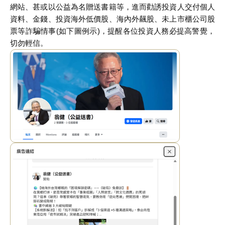
網站、甚或以公益為名贈送書籍等，進而勸誘投資人交付個人
資料、金錢、投資海外低價股、海內外飆股、未上市櫃公司股
票等詐騙情事(如下圖例示)，提醒各位投資人務必提高警覺，
切勿輕信。