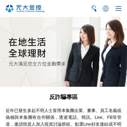
简
EN
反詐騙專區
近年已發生多起不明人士冒用本集團企業、董事、員工名義或
偽稱與本集團有合作關係，透過電話、簡訊、Line、FB等管
道，邀請投資人加入投資討論群組、點選Line好友連結或不明