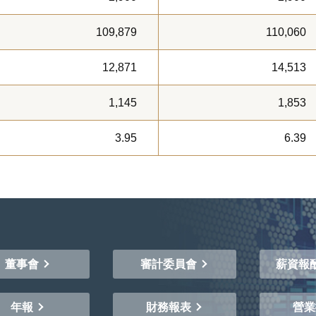
109,879
110,060
12,871
14,513
1,145
1,853
3.95
6.39
董事會
審計委員會
薪資報
年報
財務報表
營