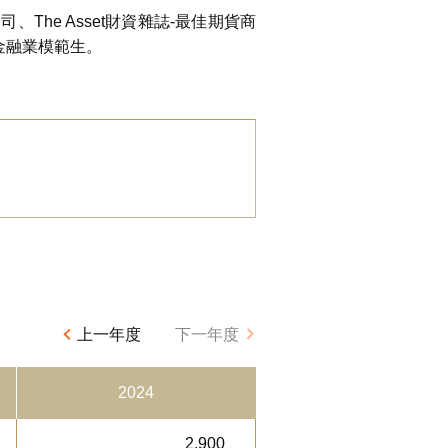
he Asset財資雜誌-最佳期貨商
金融業模範生。
上一年度
下一年度
2024
2,900