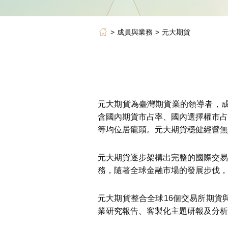
成員與業務
元大期貨
元大期貨為臺灣期貨業的領導者，成立
含國內期貨市占率、國內選擇權市占
等均位居龍頭。元大期貨穩健經營
元大期貨逐步架構出完整的國際交易
務，隨著全球金融市場的發展步伐，
元大期貨整合全球16個交易所期貨
業研究報告、客製化主題研報及分析