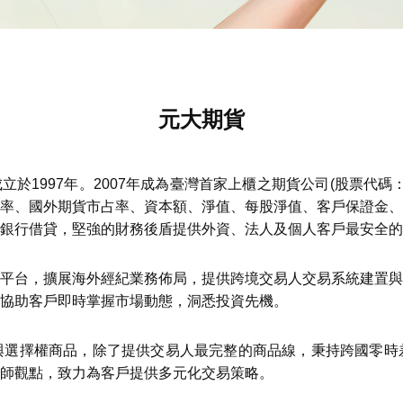
元大期貨
於1997年。2007年成為臺灣首家上櫃之期貨公司(股票代碼：
率、國外期貨市占率、資本額、淨值、每股淨值、客戶保證金、
無銀行借貸，堅強的財務後盾提供外資、法人及個人客戶最安全的
平台，擴展海外經紀業務佈局，提供跨境交易人交易系統建置與
協助客戶即時掌握市場動態，洞悉投資先機。
與選擇權商品，除了提供交易人最完整的商品線，秉持跨國零時
師觀點，致力為客戶提供多元化交易策略。