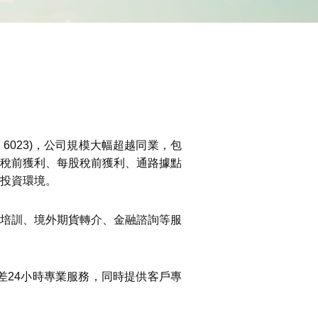
6023)，公司規模大幅超越同業，包
稅前獲利、每股稅前獲利、通路據點
投資環境。
培訓、境外期貨轉介、金融諮詢等服
差24小時專業服務，同時提供客戶專