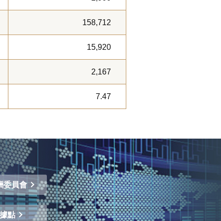
158,712
15,920
2,167
7.47
酬委員會
業據點