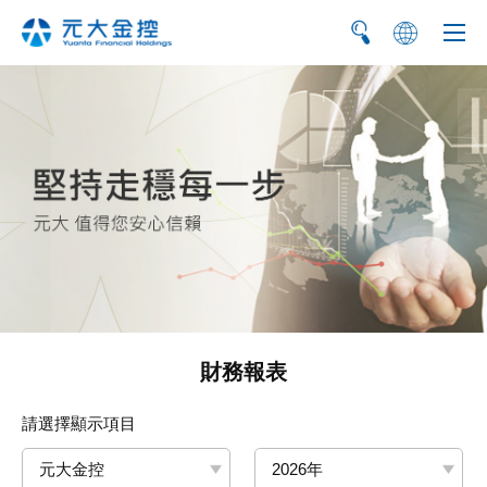
简
EN
財務報表
請選擇顯示項目
元大金控
2026年