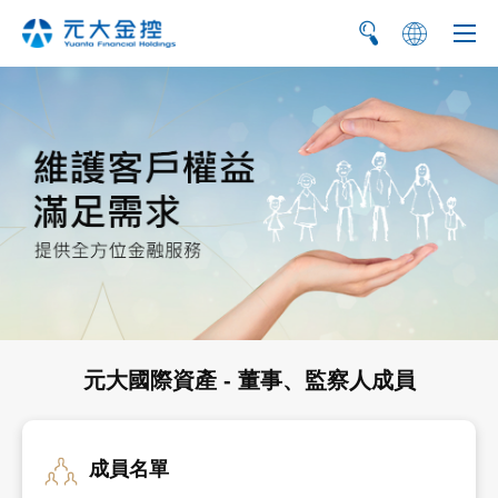
简
EN
元大國際資產 - 董事、監察人成員
成員名單