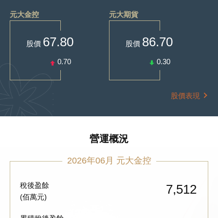
元大金控
元大期貨
67.80
86.70
股價
股價
0.70
0.30
股價表現
營運概況
2026年06月 元大金控
稅後盈餘
7,512
(佰萬元)