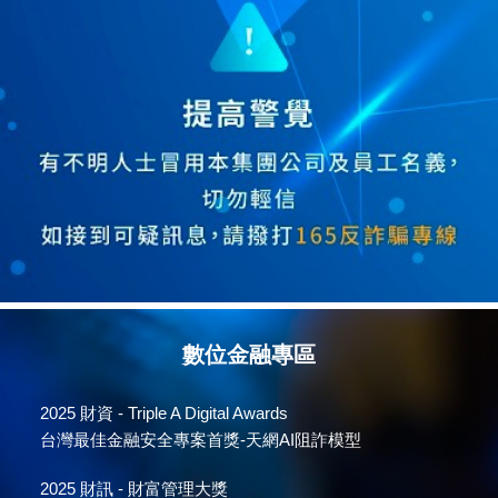
數位金融專區
2025
財資 - Triple A Digital Awards
台灣最佳金融安全專案首獎-天網AI阻詐模型
2025
財訊 - 財富管理大獎