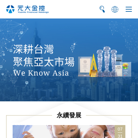
简
EN
永續發展
07
31