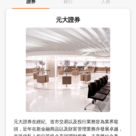
證券
銀行
人壽
元大證券
元大證券在經紀、造市交易以及投行業務皆為業界龍
頭，近年在新金融商品以及財富管理業務亦發展卓越，