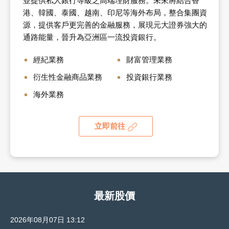
並提供私人銀行等級之高端理財服務。未來將結合香
港、韓國、泰國、越南、印尼等海外布局，整合集團資
源，提供客戶更完善的金融服務，展現元大證券強大的
通路能量，晉升為亞洲區一流投資銀行。
經紀業務
財富管理業務
衍生性金融商品業務
投資銀行業務
海外業務
立即前往
最新股價
2026年08月07日 13:12