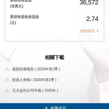
累積稅後盈餘
36,572
(佰萬元)
累積每股稅後盈餘
2.74
(元)
詳細資訊
相關下載
最新財務報告 ( 2026年第1季 )
投資人簡報 ( 2026年第1季 )
元大金控公司年報 ( 2025年 )
集團成員