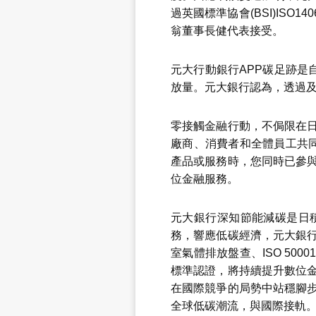
過英國標準協會(BSI)ISO
翁董事長健代表接受。
元大行動銀行APP碳足跡是
放量。元大銀行認為，透過
零接觸金融行動，不侷限在
廠商、消費者和全體員工共同
產品或服務時，您同時已參
位金融服務。
元大銀行深知節能減碳是日
務，響應低碳經濟，元大銀行已導
室氣體排放盤查、ISO 50
標準認證，將持續提升數位
在國際競爭的局勢中站穩腳
全球低碳潮流，與國際接軌