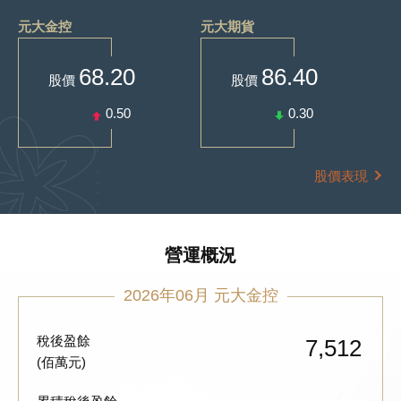
元大金控
元大期貨
68.20
86.40
股價
股價
0.50
0.30
股價表現
營運概況
2026年06月 元大金控
稅後盈餘
7,512
(佰萬元)