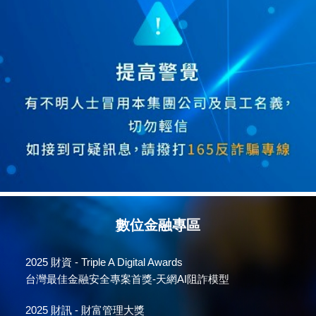
數位金融專區
2025
財資 - Triple A Digital Awards
台灣最佳金融安全專案首獎-天網AI阻詐模型
2025
財訊 - 財富管理大獎