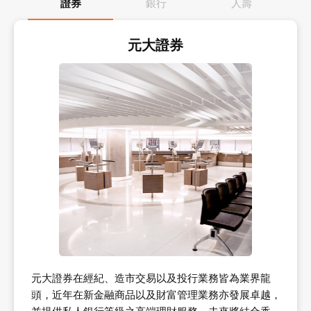
證券
銀行
人壽
元大證券
元大證券在經紀、造市交易以及投行業務皆為業界龍
頭，近年在新金融商品以及財富管理業務亦發展卓越，