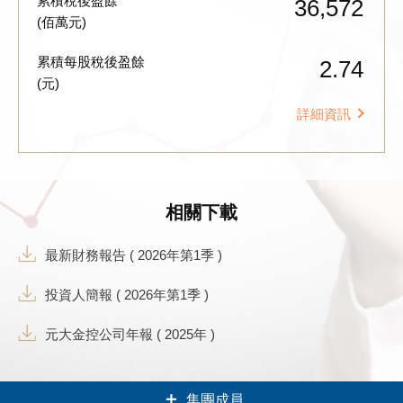
累積稅後盈餘
36,572
(佰萬元)
累積每股稅後盈餘
2.74
(元)
詳細資訊
相關下載
最新財務報告 ( 2026年第1季 )
投資人簡報 ( 2026年第1季 )
元大金控公司年報 ( 2025年 )
集團成員