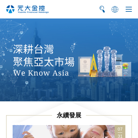
简
EN
永續發展
07
31