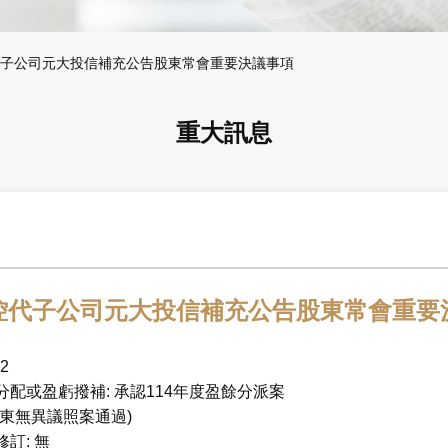
子公司元大投信補充公告股東常會重要決議事項
重大訊息
控代子公司元大投信補充公告股東常會重要
2
配或盈虧撥補: 承認114年度盈餘分派案
東無異議照案通過)
訂: 無