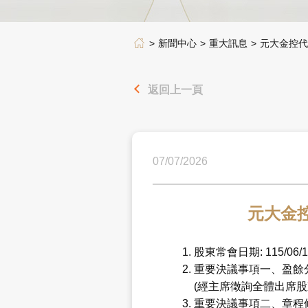
新聞中心
重大訊息
元大金控代
返回上一頁
07/07/2026
元大金
股東常會日期: 115/06/1
重要決議事項一、盈餘分
(經主席徵詢全體出席股
重要決議事項二、章程修