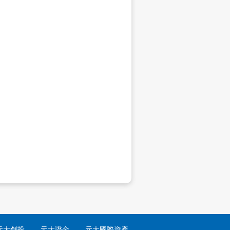
元大創投
元大證金
元大國際資產