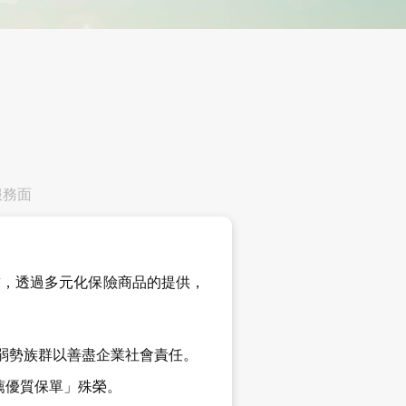
服務面
求，透過多元化保險商品的提供，
顧弱勢族群以善盡企業社會責任。
推薦優質保單」殊榮。