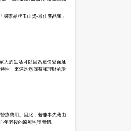
之「國家品牌玉山獎-最佳產品類」
家人的生活可以因為這份愛而延
的特性，來滿足您儲蓄和理財的訴
的醫療費用。因此，若能事先藉由
心年老後的醫療照護開銷。