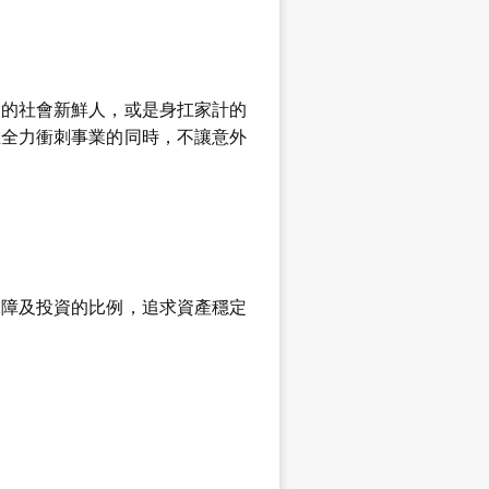
會的社會新鮮人，或是身扛家計的
在全力衝刺事業的同時，不讓意外
保障及投資的比例，追求資產穩定