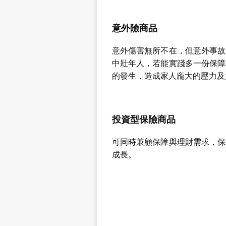
意外險商品
意外傷害無所不在，但意外事故
中壯年人，若能實踐多一份保障
的發生，造成家人龐大的壓力及
投資型保險商品
可同時兼顧保障與理財需求，保
成長。