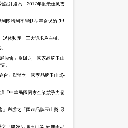
雜誌評選為「2017年度最佳風雲
得利團體利率變動型年金保險 (甲
與「退休照護」三大訴求為主軸。
榮。
發展協會」舉辦之「國家品牌玉山
肯定。
展協會」舉辦之「國家品牌玉山獎-
)」獲「中華民國國家企業競爭力發
協會」舉辦之「國家品牌玉山獎-最
辦之「國家品牌玉山獎-最佳產品