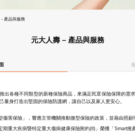
 - 產品與服務
元大人壽 – 產品與服務
面
推出各種不同類型的新種保險商品，來滿足民眾保險保障的需
己量身打造出堅固的保險防護網，讓自己以及家人更安心。
微型傷害保險」，響應主管機關推動微型保險的政策，並藉由照
定期重大疾病暨特定重大傷病健康保險附約(II)」榮獲「Smart