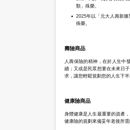
類」殊榮。
2025年以「元大人壽新
殊榮。
壽險商品
人壽保險的精神，在於人生中
續；又或是民眾想要在未來日子
求，讓您輕鬆規劃您的人生下半
健康險商品
身體健康是人生最重要的資產，
健康險的規劃來備妥年老後所需