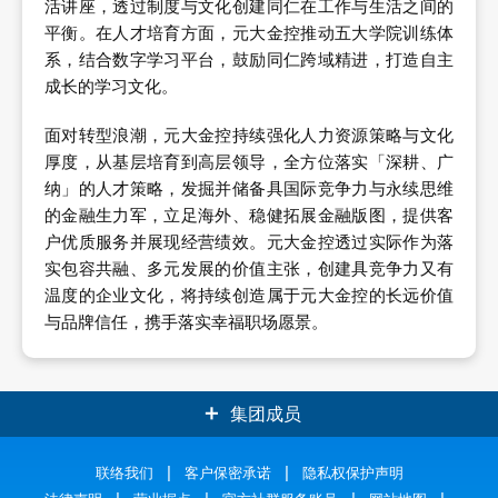
活讲座，透过制度与文化创建同仁在工作与生活之间的
平衡。在人才培育方面，元大金控推动五大学院训练体
系，结合数字学习平台，鼓励同仁跨域精进，打造自主
成长的学习文化。
面对转型浪潮，元大金控持续强化人力资源策略与文化
厚度，从基层培育到高层领导，全方位落实「深耕、广
纳」的人才策略，发掘并储备具国际竞争力与永续思维
的金融生力军，立足海外、稳健拓展金融版图，提供客
户优质服务并展现经营绩效。元大金控透过实际作为落
实包容共融、多元发展的价值主张，创建具竞争力又有
温度的企业文化，将持续创造属于元大金控的长远价值
与品牌信任，携手落实幸福职场愿景。
集团成员
元大证券
联络我们
客户保密承诺
元大银行
隐私权保护声明