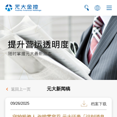
繁
EN
元大新闻稿
返回上一页
09/26/2025
档案下载