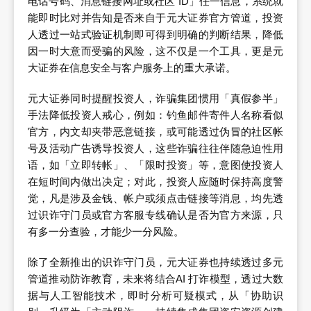
电话号码、消息链接网址或社区 ID」任一信息，系统就
能即时比对并告知是否来自于元大证券官方管道，投资
人透过一站式验证机制即可得到明确的判断结果，降低
因一时大意而受骗的风险，这不仅是一个工具，更是元
大证券在信息安全与客户服务上的重大承诺。
元大证券同时提醒投资人，诈骗集团惯用「真假参半」
手法降低投资人戒心，例如：钓鱼邮件寄件人名称看似
官方，内文却夹带恶意链接，或可能透过伪冒的社区帐
号及活动广告诱导投资人，这些诈骗往往伴随急迫性用
语，如「立即转帐」、「限时投资」等，意图使投资人
在短时间内做出决定；对此，投资人应随时保持高度警
觉，凡是涉及金钱、帐户或须点击链接等消息，均先透
过识诈守门员或官方客服专线确认是否为官方来源，只
有多一分查验，才能少一分风险。
除了全新推出的识诈守门员，元大证券也持续透过多元
管道推动防诈教育，未来将结合AI 打诈模型，透过大数
据与人工智能技术，即时分析可疑模式，从「协助识